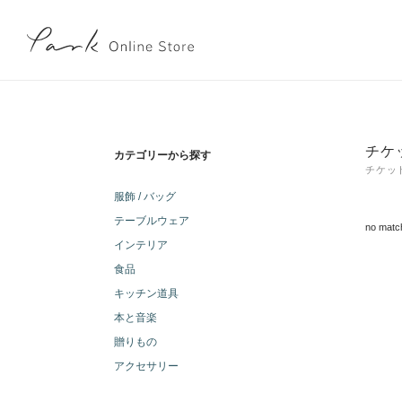
チケ
カテゴリーから探す
チケッ
服飾 / バッグ
テーブルウェア
no matc
インテリア
食品
キッチン道具
本と音楽
贈りもの
アクセサリー