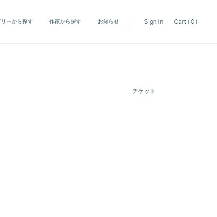
Sign In
Cart
( 0 )
ゴリーから探す
作家から探す
お知らせ
チケット