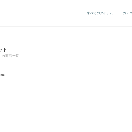
すべてのアイテム
カテ
ット
トの商品一覧
hes