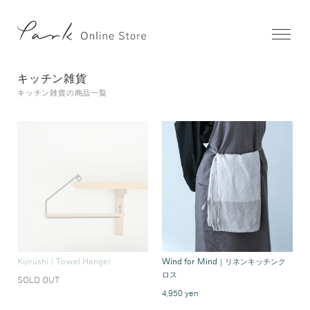
キッチン雑貨
キッチン雑貨の商品一覧
Kijirushi｜Towel Hanger
Wind for Mind｜リネンキッチンク
ロス
SOLD OUT
4,950 yen