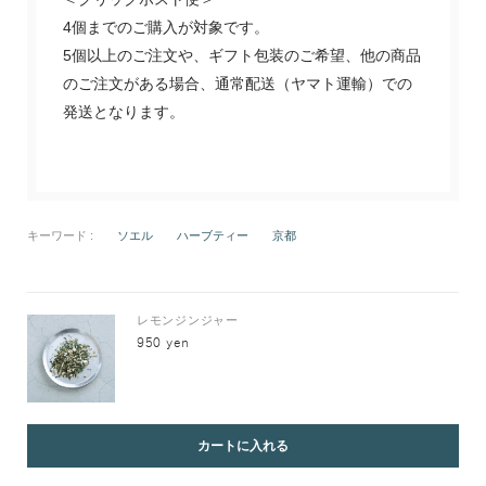
4個までのご購入が対象です。
5個以上のご注文や、ギフト包装のご希望、他の商品
のご注文がある場合、通常配送（ヤマト運輸）での
発送となります。
キーワード :
ソエル
ハーブティー
京都
レモンジンジャー
950 yen
カートに入れる