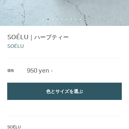
SOÉLU｜ハーブティー
SOÉLU
950 yen -
価格
色とサイズを選ぶ
SOÉLU