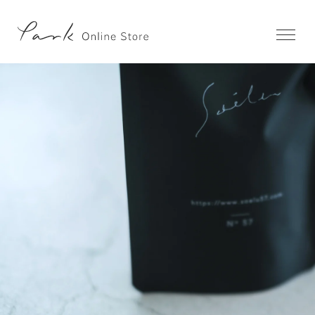
Previous
Next