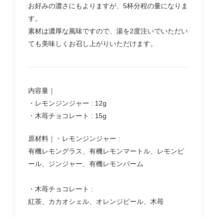
お好みの濃さにもよりますが、5杯分程の量になりま
す。
素材は濃厚な風味ですので、湯を2度注いでいただい
ても美味しくお召し上がりいただけます。
内容量｜
・レモンジンジャー : 12g
・木苺チョコレート : 15g
原材料｜
・レモンジンジャー :
有機レモングラス、有機レモンマートル、レモンピ
ール、ジンジャー、有機レモンバーム
・木苺チョコレート :
紅茶、カカオシェル、オレンジピール、木苺