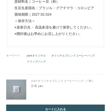
原材料名｜コーヒー豆（粉）
生豆生産国名：ブラジル・グアテマラ・コロンビア
賞味期限｜2027.02.024
＜保存方法＞
※直射日光・ 高温多湿を避けて保管してください。
※開封後はお早めにお召し上がりください。
キーワード :
parkオリジナル
オリジナルブレンドコーヒーバッグ
ドリップバッグ
parkオリジナルブレンドコーヒーバッグ（1個）
216 yen
カートに入れる