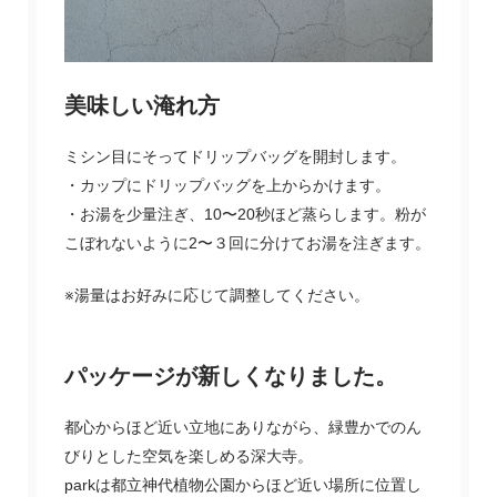
美味しい淹れ方
ミシン目にそってドリップバッグを開封します。
・カップにドリップバッグを上からかけます。
・お湯を少量注ぎ、10〜20秒ほど蒸らします。粉が
こぼれないように2〜３回に分けてお湯を注ぎます。
※湯量はお好みに応じて調整してください。
パッケージが新しくなりました。
都心からほど近い立地にありながら、緑豊かでのん
びりとした空気を楽しめる深大寺。
parkは都立神代植物公園からほど近い場所に位置し