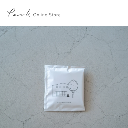
Previous
Next