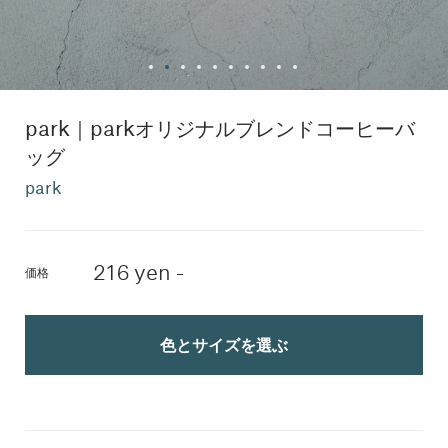
park｜parkオリジナルブレンドコーヒーバ
ッグ
park
216 yen -
価格
色とサイズを選ぶ