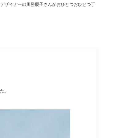
ーデザイナーの川勝慶子さんがおひとつおひとつ丁
した。