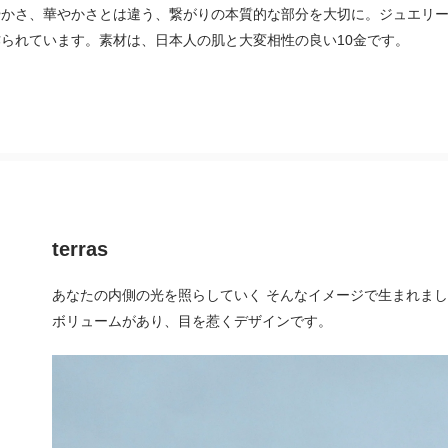
やかさ、華やかさとは違う、繋がりの本質的な部分を大切に。ジュエリ
られています。素材は、日本人の肌と大変相性の良い10金です。
terras
あなたの内側の光を照らしていく そんなイメージで生まれま
ボリュームがあり、目を惹くデザインです。