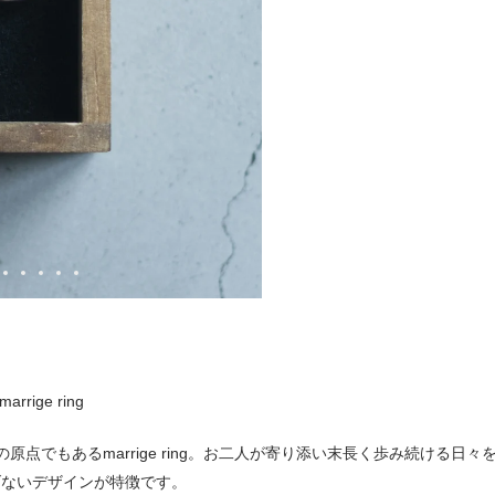
marrige ring
pの原点でもあるmarrige ring。お二人が寄り添い末長く歩み続け
げないデザインが特徴です。