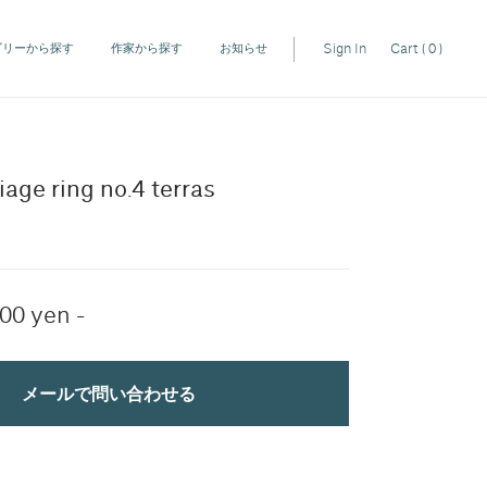
Sign In
Cart
( 0 )
ゴリーから探す
作家から探す
お知らせ
ge ring no.4 terras
00 yen -
メールで問い合わせる