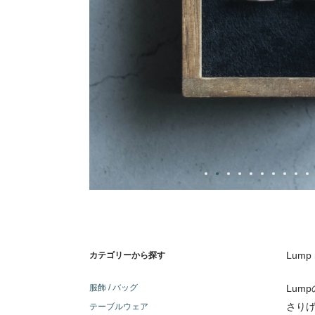
Lump 
カテゴリーから探す
服飾 / バッグ
Lum
さり
テーブルウェア